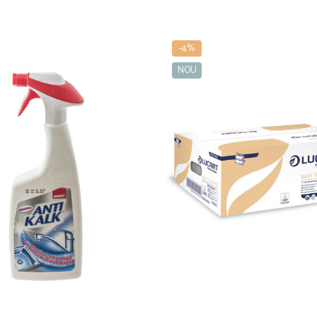
-4%
NOU