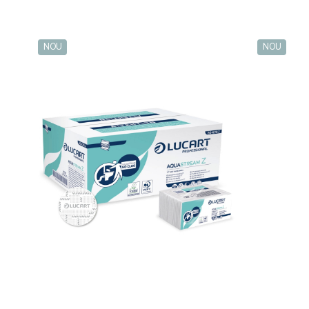
NOU
NOU