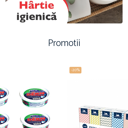
Promotii
-20%