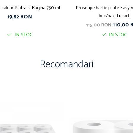
alcar Piatra si Rugina 750 ml
Prosoape hartie pliate Easy V
buc/bax, Lucart
19,82 RON
110,00
115,00 RON
IN STOC
IN STOC
Recomandari