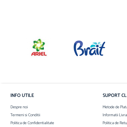
INFO UTILE
SUPORT CL
Despre noi
Metode de Plat
Termeni si Conditii
Informatii Livr
Politica de Confidentialitate
Politica de Ret