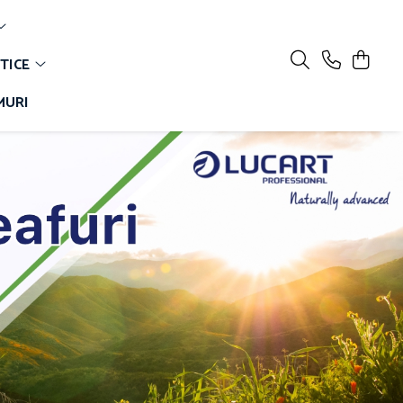
TICE
MURI