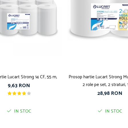
tie Lucart Strong 14 CF, 55 m,
Prosop hartie Lucart Strong Mu
2 role pe set, 2 straturi
9,63 RON
28,98 RON
IN STOC
IN STOC