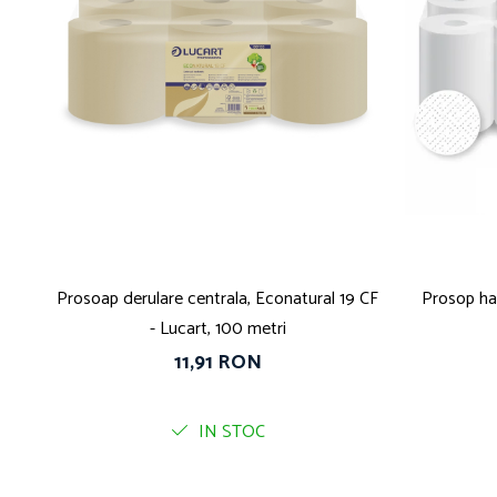
Prosoap derulare centrala, Econatural 19 CF
Prosop har
- Lucart, 100 metri
11,91 RON
IN STOC