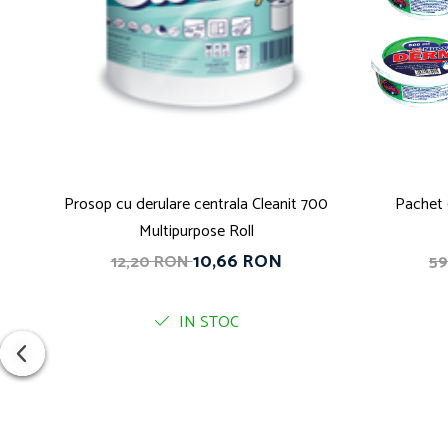
Prosop cu derulare centrala Cleanit 700
Pachet 
Multipurpose Roll
10,66 RON
12,20 RON
59
IN STOC