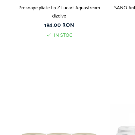
Prosoape pliate tip Z Lucart Aquastream
SANO Antic
dizolve
194,00 RON
IN STOC