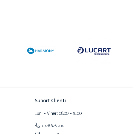
Suport Clienti
Luni – Vineri: 08.00 – 16.00
0728 826 204