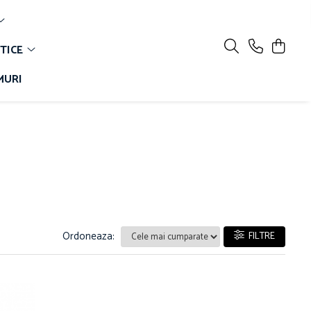
TICE
MURI
Ordoneaza:
FILTRE