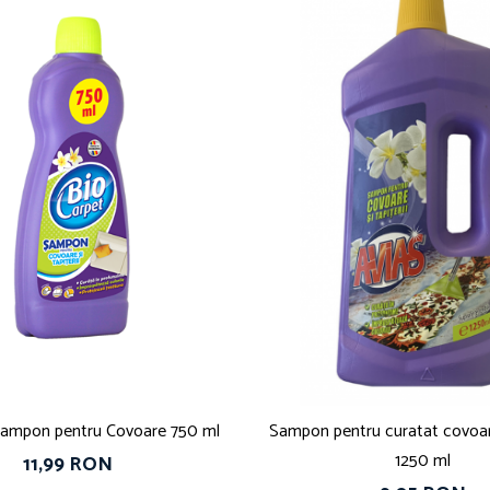
Sampon pentru Covoare 750 ml
Sampon pentru curatat covoare 
1250 ml
11,99 RON