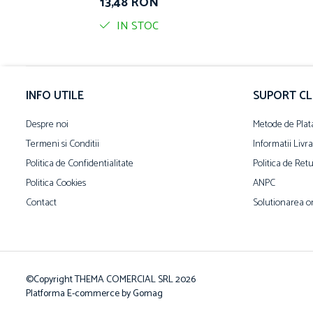
13,48 RON
IN STOC
INFO UTILE
SUPORT CL
Despre noi
Metode de Plat
Termeni si Conditii
Informatii Livr
Politica de Confidentialitate
Politica de Ret
Politica Cookies
ANPC
Contact
Solutionarea onl
©Copyright THEMA COMERCIAL SRL 2026
Platforma E-commerce by Gomag