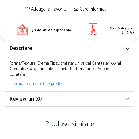
Adauga la Favorite
Cere informatii
Ne găsiți și pe S.E
30 de ani de experiență
S.I.C.A.P.
Descriere
Forma/Textura: Crema Tip suprafata: Universal Cantitate: 500 ml
Greutate: 500 g Cantitate pachet: 1 Parfum: Lamie Proprietati:
Curatare
Informatii conformitate produs
Review-uri
(0)
Produse similare