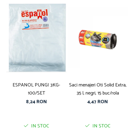
ESPANOL PUNGI 3KG-
Saci menajeri Oti Solid Extra,
100/SET
35 l, negri, 15 buc/rola
8,24 RON
4,47 RON
IN STOC
IN STOC