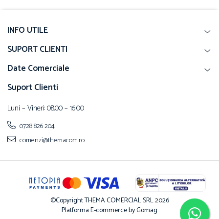
INFO UTILE
SUPORT CLIENTI
Date Comerciale
Suport Clienti
Luni – Vineri: 08.00 – 16.00
0728 826 204
comenzi@themacom.ro
©Copyright THEMA COMERCIAL SRL 2026
Platforma E-commerce by Gomag