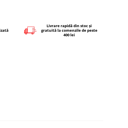
Livrare rapidă din stoc și
izată
gratuită la comenzile de peste
400 lei