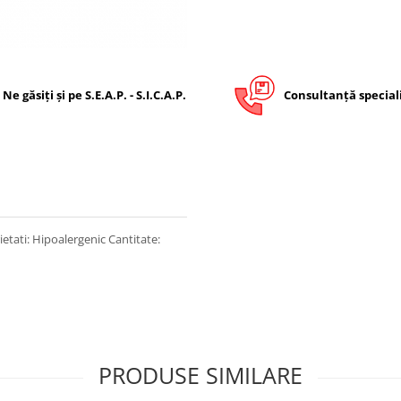
Ne găsiți și pe S.E.A.P. - S.I.C.A.P.
Consultanță special
etati: Hipoalergenic Cantitate:
PRODUSE SIMILARE