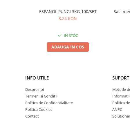
ESPANOL PUNGI 3KG-100/SET
Saci men
8,24 RON
IN STOC
ADAUGA IN COS
INFO UTILE
SUPORT 
Despre noi
Metode de
Termeni si Conditii
Informatii
Politica de Confidentialitate
Politica d
Politica Cookies
ANPC
Contact
Solutionare