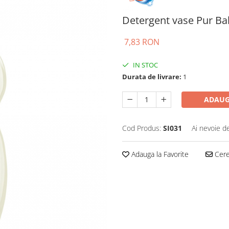
Detergent vase Pur Ba
7,83 RON
IN STOC
Durata de livrare:
1
ADAUG
Cod Produs:
SI031
Ai nevoie d
Adauga la Favorite
Cere 