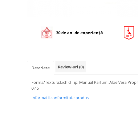
30 de ani de experiență
Review-uri
(0)
Descriere
Forma/Textura:Lichid Tip: Manual Parfum: Aloe Vera Propri
0.45
Informatii conformitate produs