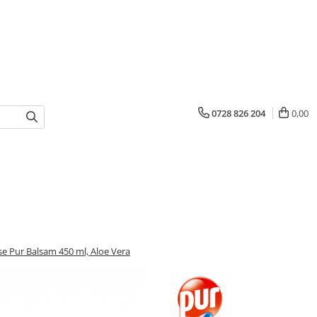
0728 826 204
0,00
e Pur Balsam 450 ml, Aloe Vera