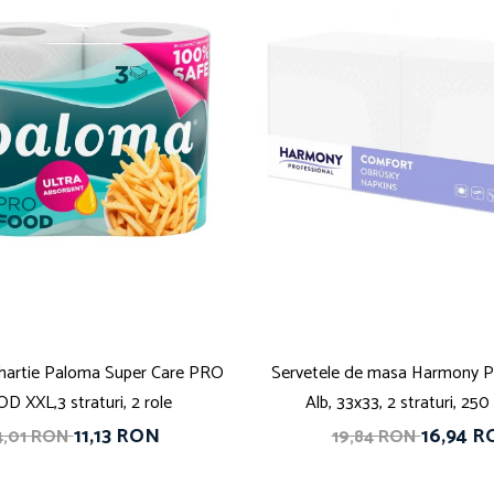
hartie Paloma Super Care PRO
Servetele de masa Harmony Pr
D XXL,3 straturi, 2 role
Alb, 33x33, 2 straturi, 250
11,13 RON
16,94 
4,01 RON
19,84 RON