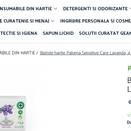
NSUMABILE DIN HARTIE
DETERGENTI SI ODORIZANTE
E CURATENIE SI MENAJ
INGRIJIRE PERSONALA SI COSME
TECTIE SI IGIENA
SAPUN LICHID
SOLUTII CURATAT GEA
BILE DIN HARTIE /
Batiste hartie Paloma Sensitive Care Lavanda, 4 s
B
L
Du