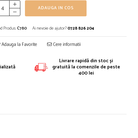
ADAUGA IN COS
d Produs:
C780
Ai nevoie de ajutor?
0728 826 204
Adauga la Favorite
Cere informatii
Livrare rapidă din stoc și
alizată
gratuită la comenzile de peste
400 lei