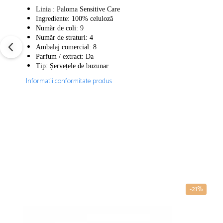
Linia : Paloma Sensitive Care
Ingrediente: 100% celuloză
Număr de coli: 9
Număr de straturi: 4
Ambalaj comercial: 8
Parfum / extract: Da
Tip: Șervețele de buzunar
Informatii conformitate produs
-21%