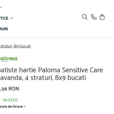
TICE
MURI
traturi, 8x9 bucati
atiste hartie Paloma Sensitive Care
avanda, 4 straturi, 8x9 bucati
6,56 RON
IN STOC
rata de livrare:
1