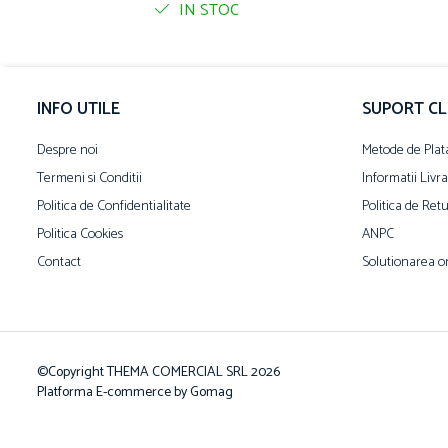
IN STOC
INFO UTILE
SUPORT CL
Despre noi
Metode de Plat
Termeni si Conditii
Informatii Livr
Politica de Confidentialitate
Politica de Ret
Politica Cookies
ANPC
Contact
Solutionarea onl
©Copyright THEMA COMERCIAL SRL 2026
Platforma E-commerce by Gomag