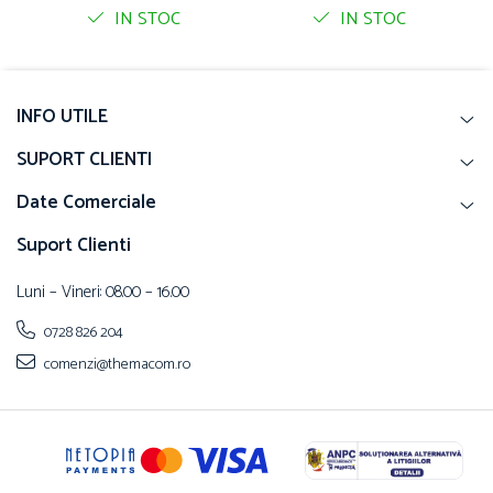
IN STOC
IN STOC
INFO UTILE
SUPORT CLIENTI
Date Comerciale
Suport Clienti
Luni – Vineri: 08.00 – 16.00
0728 826 204
comenzi@themacom.ro