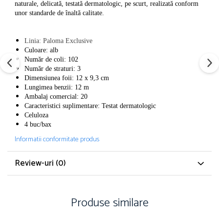
naturale, delicată, testată dermatologic, pe scurt, realizată conform
unor standarde de înaltă calitate.
Linia: Paloma Exclusive
Culoare: alb
Număr de coli: 102
Număr de straturi: 3
Dimensiunea foii: 12 x 9,3 cm
Lungimea benzii: 12 m
Ambalaj comercial: 20
Caracteristici suplimentare: Testat dermatologic
Celuloza
4 buc/bax
Informatii conformitate produs
Review-uri
(0)
Produse similare