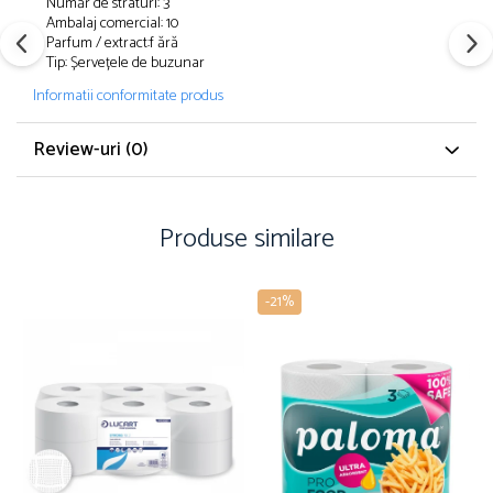
Număr de straturi: 3
Ambalaj comercial: 10
Parfum / extract:f ără
Tip: Șervețele de buzunar
Informatii conformitate produs
Review-uri
(0)
Produse similare
-21%