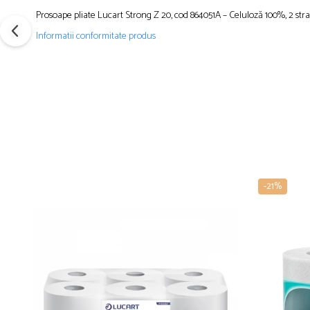
Prosoape pliate Lucart Strong Z 20, cod 864051A – Celuloză 100%, 2 stra
Informatii conformitate produs
-21%