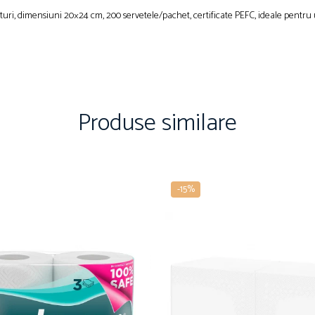
turi, dimensiuni 20×24 cm, 200 servetele/pachet, certificate PEFC, ideale pentru 
Produse similare
-15%