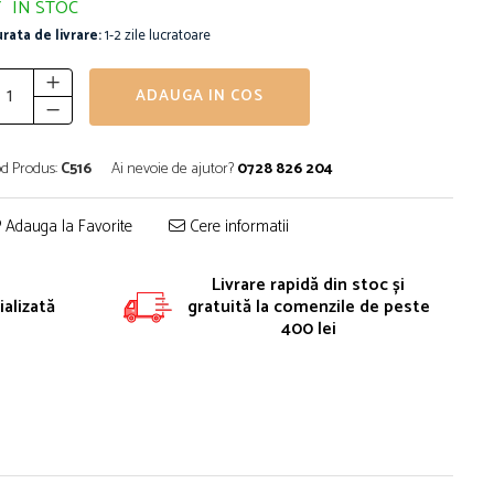
IN STOC
rata de livrare:
1-2 zile lucratoare
ADAUGA IN COS
d Produs:
C516
Ai nevoie de ajutor?
0728 826 204
Adauga la Favorite
Cere informatii
Livrare rapidă din stoc și
alizată
gratuită la comenzile de peste
400 lei