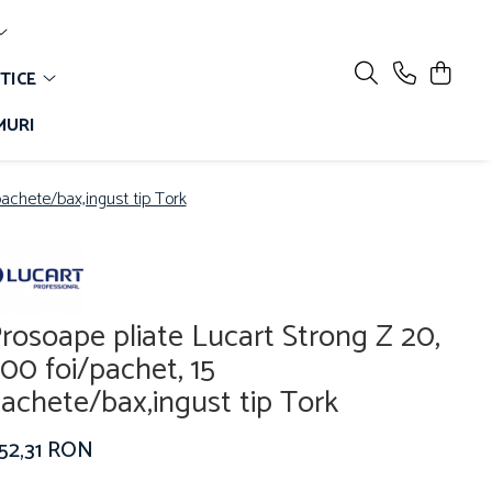
TICE
MURI
pachete/bax,ingust tip Tork
rosoape pliate Lucart Strong Z 20,
00 foi/pachet, 15
achete/bax,ingust tip Tork
152,31 RON