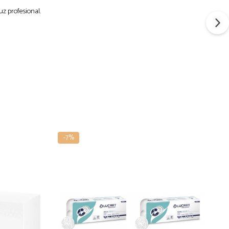
uz profesional.
-7%