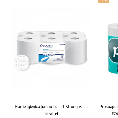
Hartie igienica Jumbo Lucart Strong 19 J, 2
Prosoape 
straturi
FOO