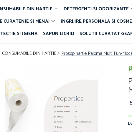
NSUMABILE DIN HARTIE
DETERGENTI SI ODORIZANTE
E CURATENIE SI MENAJ
INGRIJIRE PERSONALA SI COSME
TECTIE SI IGIENA
SAPUN LICHID
SOLUTII CURATAT GEA
/
CONSUMABILE DIN HARTIE /
Prosop hartie Paloma Multi Fun-Model
P
M
Du