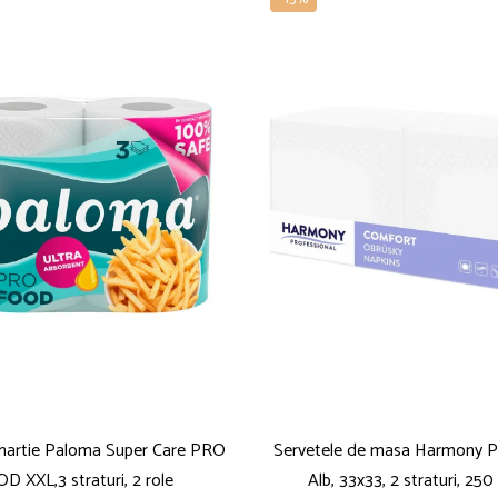
hartie Paloma Super Care PRO
Servetele de masa Harmony Pr
D XXL,3 straturi, 2 role
Alb, 33x33, 2 straturi, 250