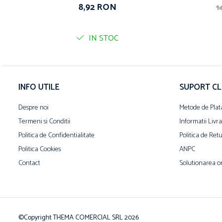
8,92 RON
1
IN STOC
INFO UTILE
SUPORT CL
Despre noi
Metode de Plat
Termeni si Conditii
Informatii Livr
Politica de Confidentialitate
Politica de Ret
Politica Cookies
ANPC
Contact
Solutionarea onl
©Copyright THEMA COMERCIAL SRL 2026