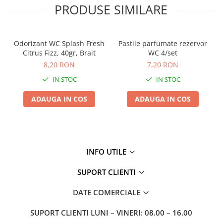
PRODUSE SIMILARE
Odorizant WC Splash Fresh
Pastile parfumate rezervor
Citrus Fizz, 40gr, Brait
WC 4/set
8,20 RON
7,20 RON
IN STOC
IN STOC
ADAUGA IN COS
ADAUGA IN COS
INFO UTILE
SUPORT CLIENTI
DATE COMERCIALE
SUPORT CLIENTI
LUNI – VINERI: 08.00 – 16.00