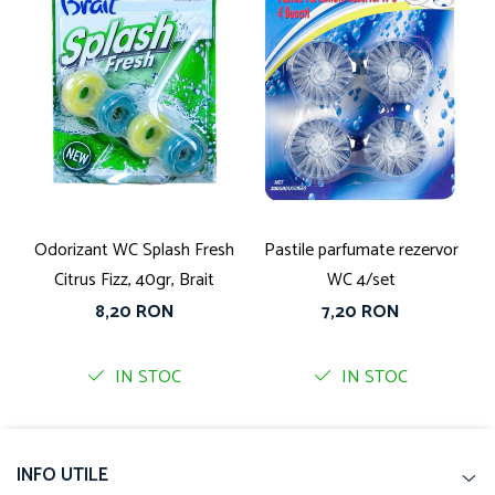
Odorizant WC Splash Fresh
Pastile parfumate rezervor
Citrus Fizz, 40gr, Brait
WC 4/set
8,20 RON
7,20 RON
IN STOC
IN STOC
INFO UTILE