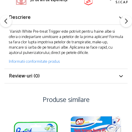
30 de ani de experiență
S.I.C.A.P.
Descriere
Vanish White Pre-treat Trigger este potrivit pentru haine albe si
ofera o indepartare uimitoare a petelor de la prima aplicare! Formula
sa fara clor lupta impotriva petelor de transpiratie, make-up,
mancare si iarba de pe tesaturi albe. Aplicarea se face rapid, cu
ajutorul pulverizatorului, direct pe petele dificile.
Informatii conformitate produs
Review-uri
(0)
Produse similare