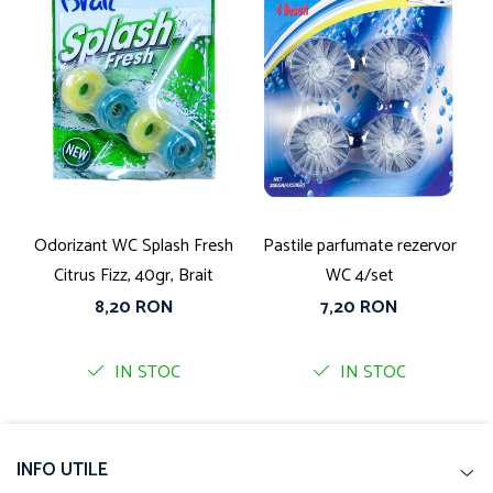
Odorizant WC Splash Fresh
Pastile parfumate rezervor
Citrus Fizz, 40gr, Brait
WC 4/set
8,20 RON
7,20 RON
IN STOC
IN STOC
INFO UTILE