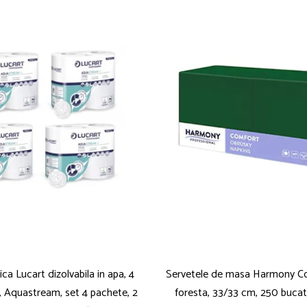
ica Lucart dizolvabila in apa, 4
Servetele de masa Harmony C
 Aquastream, set 4 pachete, 2
foresta, 33/33 cm, 250 bucati,