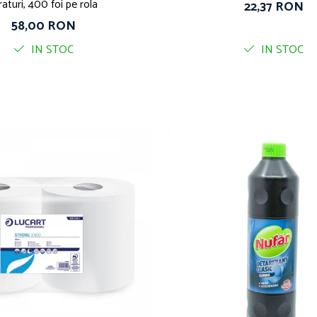
raturi, 400 foi pe rola
22,37 RON
58,00 RON
IN STOC
IN STOC