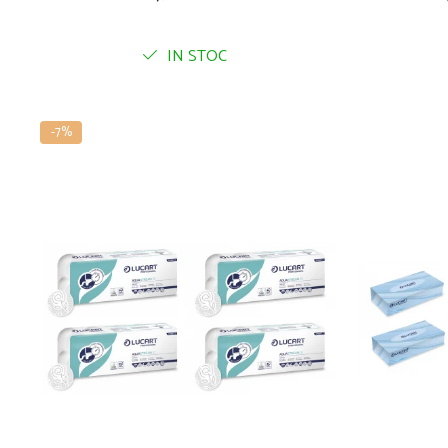
IN STOC
-7%