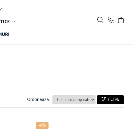
TICE
MURI
Ordoneaza:
FILTRE
-9%