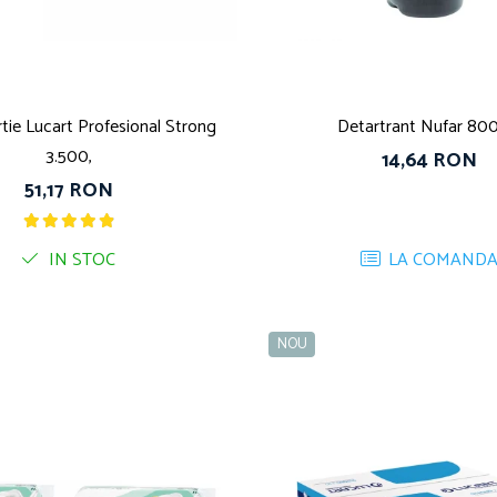
tie Lucart Profesional Strong
Detartrant Nufar 800
3.500,
14,64 RON
51,17 RON
IN STOC
LA COMAND
NOU