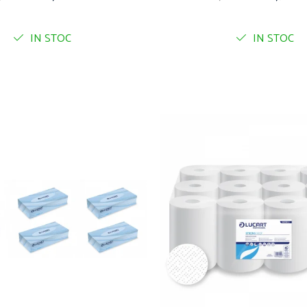
IN STOC
IN STOC