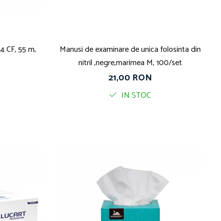
4 CF, 55 m,
Manusi de examinare de unica folosinta din
nitril ,negre,marimea M, 100/set
21,00 RON
IN STOC