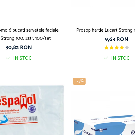
mo 6 bucati servetele faciale
Prosop hartie Lucart Strong 1
 Strong 100, 2str, 100/set
9,63 RON
30,82 RON
IN STOC
IN STOC
-23%