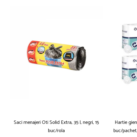
Saci menajeri Oti Solid Extra, 35 l, negri, 15
Hartie gien
buc/rola
buc/pachet,