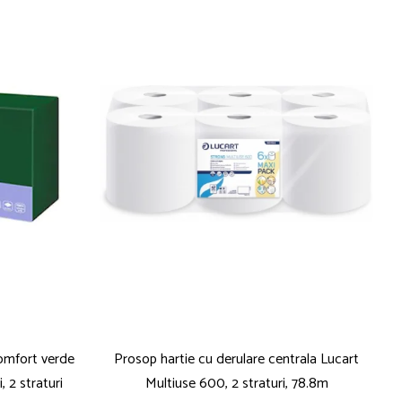
omfort verde
Prosop hartie cu derulare centrala Lucart
 2 straturi
Multiuse 600, 2 straturi, 78.8m