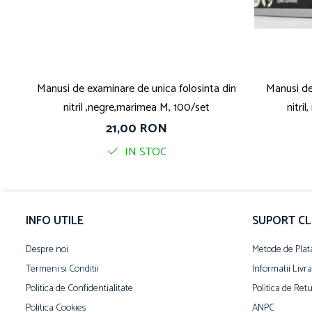
Manusi de examinare de unica folosinta din
Manusi de
nitril ,negre,marimea M, 100/set
nitri
21,00 RON
IN STOC
INFO UTILE
SUPORT CL
Despre noi
Metode de Plat
Termeni si Conditii
Informatii Livr
Politica de Confidentialitate
Politica de Ret
Politica Cookies
ANPC