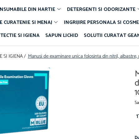
NSUMABILE DIN HARTIE
DETERGENTI SI ODORIZANTE
E CURATENIE SI MENAJ
INGRIJIRE PERSONALA SI COSME
TECTIE SI IGIENA
SAPUN LICHID
SOLUTII CURATAT GEA
 SI IGIENA /
Manusi de examinare unica folosinta din nitril, albastre
M
d
1
Sa
Du