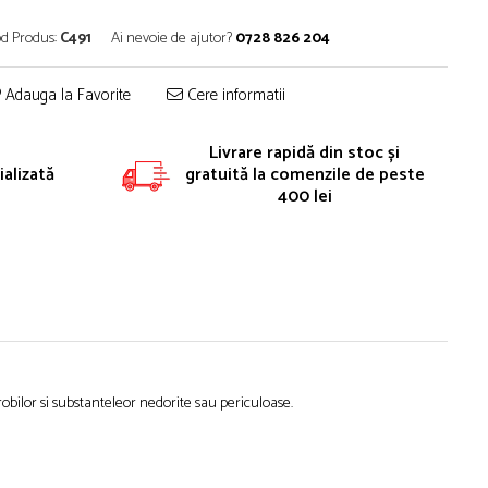
d Produs:
C491
Ai nevoie de ajutor?
0728 826 204
Adauga la Favorite
Cere informatii
Livrare rapidă din stoc și
alizată
gratuită la comenzile de peste
400 lei
obilor si substanteleor nedorite sau periculoase.