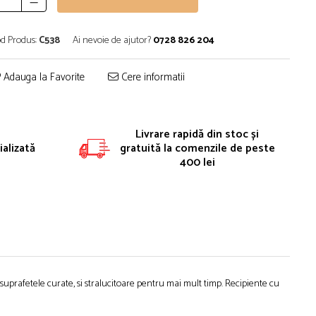
d Produs:
C538
Ai nevoie de ajutor?
0728 826 204
Adauga la Favorite
Cere informatii
Livrare rapidă din stoc și
alizată
gratuită la comenzile de peste
400 lei
suprafetele curate, si stralucitoare pentru mai mult timp. Recipiente cu