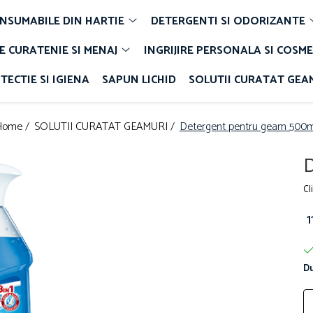
NSUMABILE DIN HARTIE
DETERGENTI SI ODORIZANTE
E CURATENIE SI MENAJ
INGRIJIRE PERSONALA SI COSME
TECTIE SI IGIENA
SAPUN LICHID
SOLUTII CURATAT GEA
Home /
SOLUTII CURATAT GEAMURI /
Detergent pentru geam 500m
D
Cl
Du