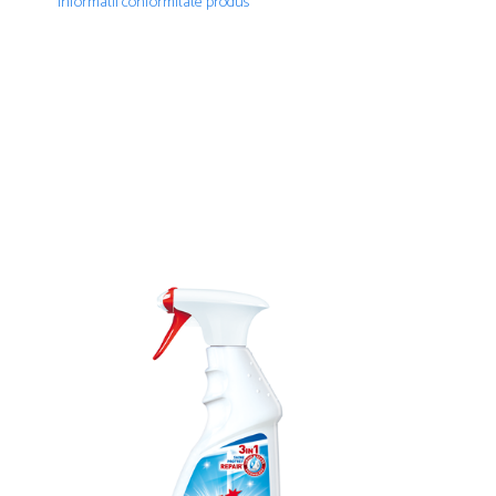
Informatii conformitate produs