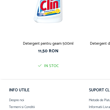
Detergent pentru geam 500ml
Detergent de
11,50 RON
IN STOC
INFO UTILE
SUPORT CL
Despre noi
Metode de Plat
Termeni si Conditii
Informatii Livr