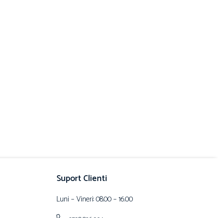
Suport Clienti
Luni – Vineri: 08.00 – 16.00