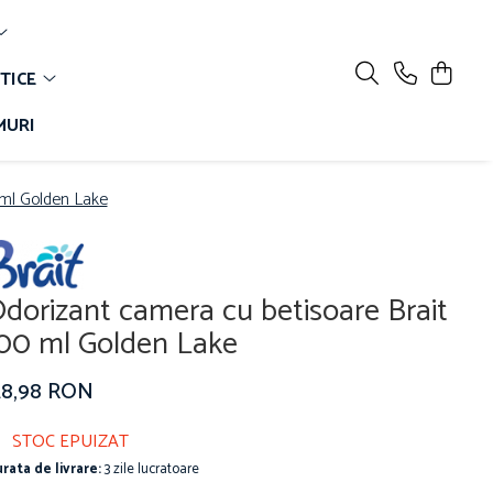
TICE
MURI
 ml Golden Lake
dorizant camera cu betisoare Brait
00 ml Golden Lake
28,98 RON
STOC EPUIZAT
rata de livrare:
3 zile lucratoare