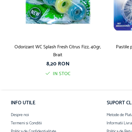
Odorizant WC Splash Fresh Citrus Fizz, 40gr,
Pastile
Brait
8,20 RON
IN STOC
INFO UTILE
SUPORT CL
Despre noi
Metode de Plat
Termeni si Conditii
Informatii Livr
Politica de Confidentialitate
Politica de Ret