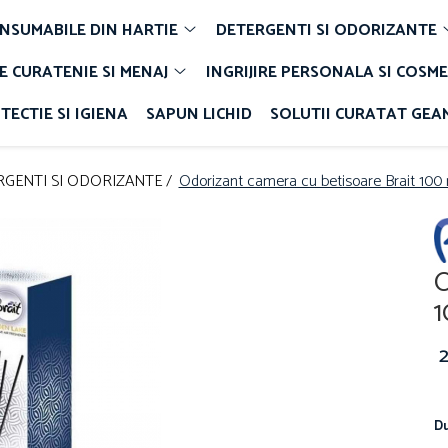
NSUMABILE DIN HARTIE
DETERGENTI SI ODORIZANTE
E CURATENIE SI MENAJ
INGRIJIRE PERSONALA SI COSME
TECTIE SI IGIENA
SAPUN LICHID
SOLUTII CURATAT GEA
RGENTI SI ODORIZANTE /
Odorizant camera cu betisoare Brait 100
O
1
Du