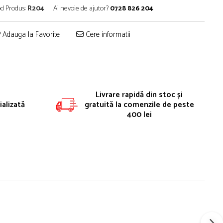
d Produs:
R204
Ai nevoie de ajutor?
0728 826 204
Adauga la Favorite
Cere informatii
Livrare rapidă din stoc și
alizată
gratuită la comenzile de peste
400 lei